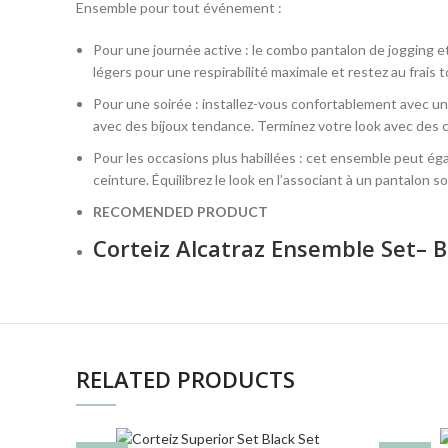
Ensemble pour tout événement :
Pour une journée active : le combo pantalon de jogging et
légers pour une respirabilité maximale et restez au frais 
Pour une soirée : installez-vous confortablement avec un
avec des bijoux tendance. Terminez votre look avec des cl
Pour les occasions plus habillées : cet ensemble peut éga
ceinture. Équilibrez le look en l’associant à un pantalo
RECOMENDED PRODUCT
Corteiz Alcatraz Ensemble Set– 
RELATED PRODUCTS