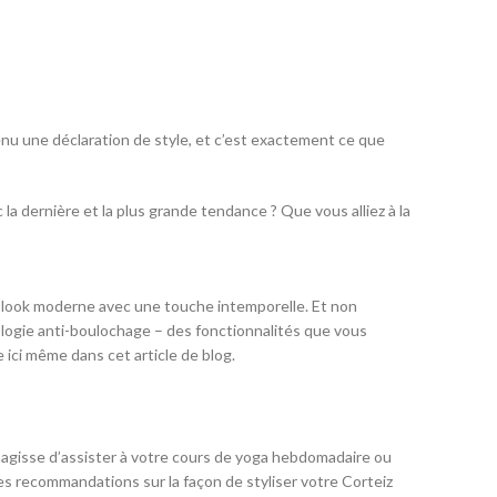
enu une déclaration de style, et c’est exactement ce que
 la dernière et la plus grande tendance ? Que vous alliez à la
 look moderne avec une touche intemporelle. Et non
ologie anti-boulochage – des fonctionnalités que vous
ici même dans cet article de blog.
 s’agisse d’assister à votre cours de yoga hebdomadaire ou
es recommandations sur la façon de styliser votre Corteiz