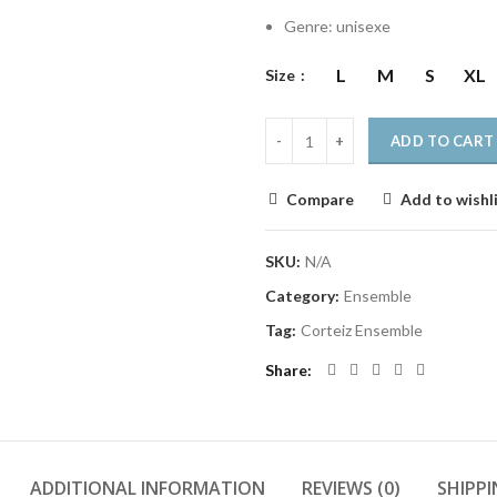
Genre: unisexe
L
M
S
XL
Size
ADD TO CART
Compare
Add to wishl
SKU:
N/A
Category:
Ensemble
Tag:
Corteiz Ensemble
Share
ADDITIONAL INFORMATION
REVIEWS (0)
SHIPPI