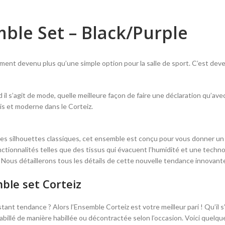
ble Set – Black/Purple
ment devenu plus qu’une simple option pour la salle de sport. C’est dev
il s’agit de mode, quelle meilleure façon de faire une déclaration qu’avec
rais et moderne dans le Corteiz.
es silhouettes classiques, cet ensemble est conçu pour vous donner un
nctionnalités telles que des tissus qui évacuent l’humidité et une techn
ous détaillerons tous les détails de cette nouvelle tendance innovante 
ble set Corteiz
tant tendance ? Alors l’Ensemble Corteiz est votre meilleur pari ! Qu’il
billé de manière habillée ou décontractée selon l’occasion. Voici quelqu