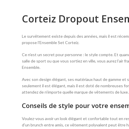
Corteiz Dropout Ensem
Le survêtement existe depuis des années, mais il est récem
propose l’Ensemble Set Corteiz.
Ce n’est un secret pour personne : le style compte. Et quand 
salle de sport ou que vous sortiez en ville, vous aurez l’air f
Ensemble.
Avec son design élégant, ses matériaux haut de gamme et s
seulement il est élégant, mais il est doté de nombreuses fo
attendez de n’importe quelle marque de vêtements de luxe. N
Conseils de style pour votre ensem
Voulez-vous avoir un look élégant et confortable tout en res
d’un brunch entre amis, ce vêtement polyvalent peut être ha