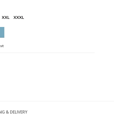
XXL
XXXL
ist
NG & DELIVERY