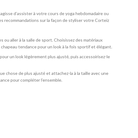
 s’agisse d’assister à votre cours de yoga hebdomadaire ou
es recommandations sur la façon de styliser votre Corteiz
ou aller à la salle de sport. Choisissez des matériaux
 chapeau tendance pour un look à la fois sportif et élégant.
our un look légèrement plus ajusté, puis accessoirisez-le
e chose de plus ajusté et attachez-la à la taille avec une
ndance pour compléter l’ensemble.