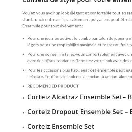
Voulez-vous avoir un look élégant et confortable tout en res
d’un brunch entre amis, ce vêtement polyvalent peut être ha
Ensemble pour tout événement :
Pour une journée active : le combo pantalon de jogging et
légers pour une respirabilité maximale et restez au frais 
Pour une soirée : installez-vous confortablement avec un
avec des bijoux tendance. Terminez votre look avec des cl
Pour les occasions plus habillées : cet ensemble peut éga
ceinture. Équilibrez le look en l’associant à un pantalo
RECOMENDED PRODUCT
Corteiz Alcatraz Ensemble Set– 
Corteiz Dropout Ensemble Set – 
Corteiz Ensemble Set