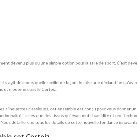
ment devenu plus qu’une simple option pour la salle de sport. C’est dev
il s’agit de mode, quelle meilleure façon de faire une déclaration qu’avec
rais et moderne dans le Corteiz.
es silhouettes classiques, cet ensemble est conçu pour vous donner un
nctionnalités telles que des tissus qui évacuent l’humidité et une techn
ous détaillerons tous les détails de cette nouvelle tendance innovante 
ble set Corteiz