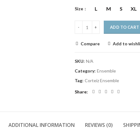
L
M
S
XL
Size
ADD TO CART
Compare
Add to wishl
SKU:
N/A
Category:
Ensemble
Tag:
Corteiz Ensemble
Share
ADDITIONAL INFORMATION
REVIEWS (0)
SHIPPI