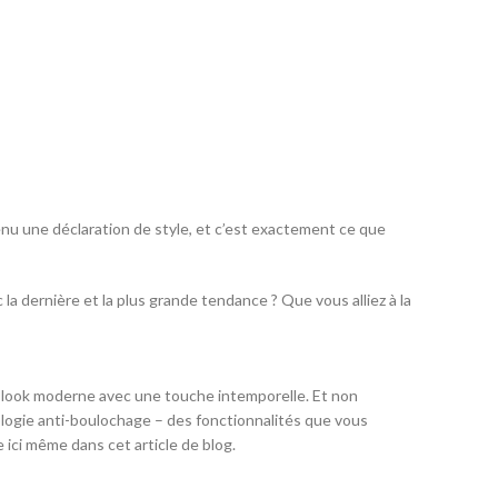
enu une déclaration de style, et c’est exactement ce que
 la dernière et la plus grande tendance ? Que vous alliez à la
 look moderne avec une touche intemporelle. Et non
ologie anti-boulochage – des fonctionnalités que vous
ici même dans cet article de blog.