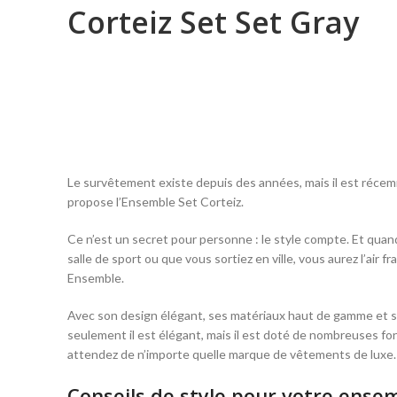
Corteiz Set Set Gray
Le survêtement existe depuis des années, mais il est récem
propose l’Ensemble Set Corteiz.
Ce n’est un secret pour personne : le style compte. Et quand 
salle de sport ou que vous sortiez en ville, vous aurez l’air f
Ensemble.
Avec son design élégant, ses matériaux haut de gamme et s
seulement il est élégant, mais il est doté de nombreuses fo
attendez de n’importe quelle marque de vêtements de luxe. N
Conseils de style pour votre ensem