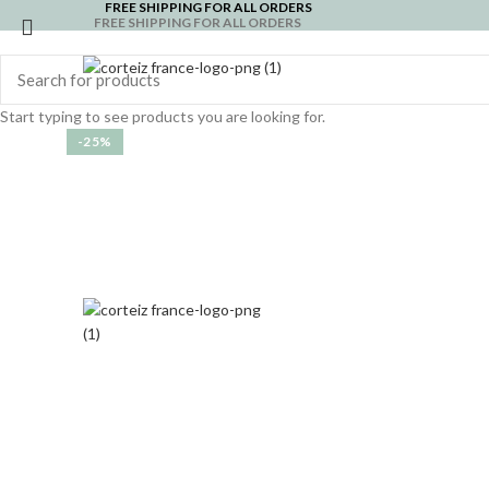
FREE SHIPPING FOR ALL ORDERS
FREE SHIPPING FOR ALL ORDERS
Start typing to see products you are looking for.
-25%
Click to enlarge