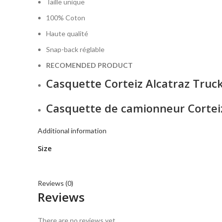
Taille unique
100% Coton
Haute qualité
Snap-back réglable
RECOMENDED PRODUCT
Casquette Corteiz Alcatraz Truc
Casquette de camionneur Corteiz
Additional information
Size
Reviews (0)
Reviews
There are no reviews yet.