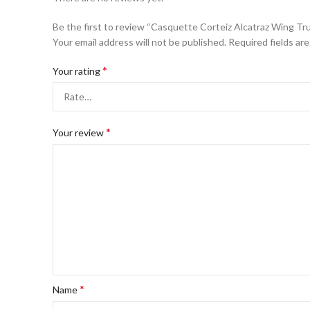
Be the first to review “Casquette Corteiz Alcatraz Wing T
Your email address will not be published.
Required fields ar
*
Your rating
*
Your review
*
Name