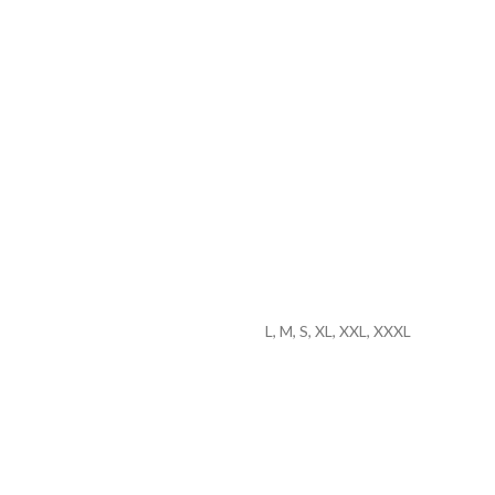
L, M, S, XL, XXL, XXXL