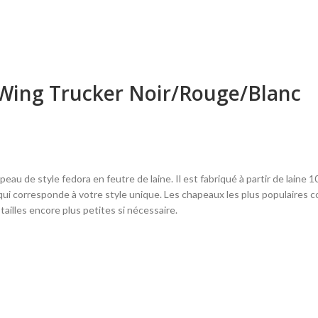
 Wing Trucker Noir/Rouge/Blanc
eau de style fedora en feutre de laine. Il est fabriqué à partir de laine 
 qui corresponde à votre style unique. Les chapeaux les plus populaires 
ailles encore plus petites si nécessaire.