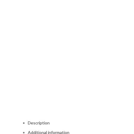
Description
Additional information