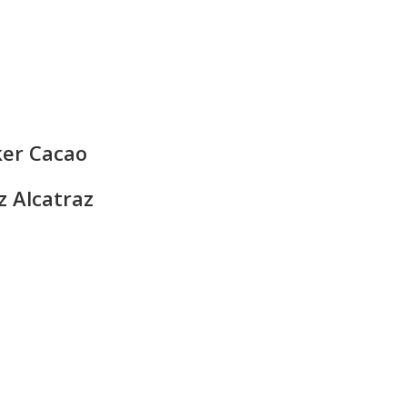
ker Cacao
 Alcatraz