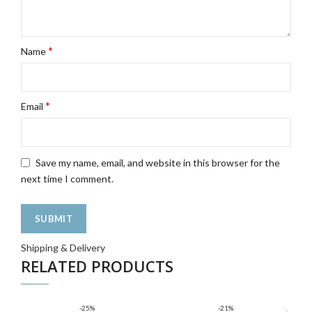
*
Name
*
Email
Save my name, email, and website in this browser for the
next time I comment.
Shipping & Delivery
RELATED PRODUCTS
-25%
-21%